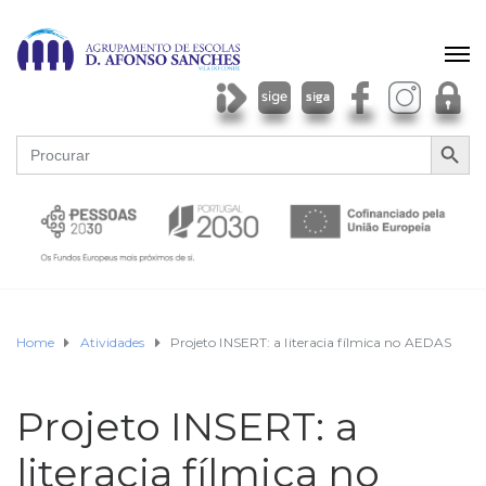
SEARCH BU
Search
for:
Home
Atividades
Projeto INSERT: a literacia fílmica no AEDAS
Projeto INSERT: a
literacia fílmica no