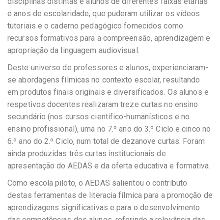
disciplinas distintas e alunos de diferentes faixas etárias
e anos de escolaridade, que puderam utilizar os vídeos
tutoriais e o caderno pedagógico fornecidos como
recursos formativos para a compreensão, aprendizagem e
apropriação da linguagem audiovisual.
Deste universo de professores e alunos, experienciaram-
se abordagens fílmicas no contexto escolar, resultando
em produtos finais originais e diversificados. Os alunos e
respetivos docentes realizaram treze curtas no ensino
secundário (nos cursos científico-humanísticos e no
ensino profissional), uma no 7.º ano do 3.º Ciclo e cinco no
6.º ano do 2.º Ciclo, num total de dezanove curtas. Foram
ainda produzidas três curtas institucionais de
apresentação do AEDAS e da oferta educativa e formativa.
Como escola piloto, o AEDAS salientou o contributo
destas ferramentas de literacia fílmica para a promoção de
aprendizagens significativas e para o desenvolvimento
das competências dos alunos, referindo a relevância das