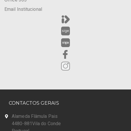
Email Institucional
CONTACTOS GERAIS
Alameda Flâmula Pais
4480-881Vila do Conde
Portugal