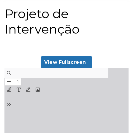
Projeto de
Intervenção
View Fullscreen