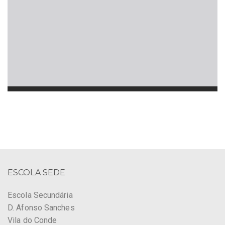
ESCOLA SEDE
Escola Secundária
D. Afonso Sanches
Vila do Conde