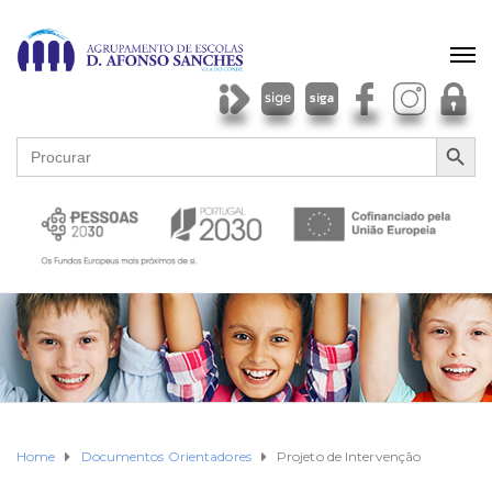
SEARCH BU
Search
for:
Home
Documentos Orientadores
Projeto de Intervenção