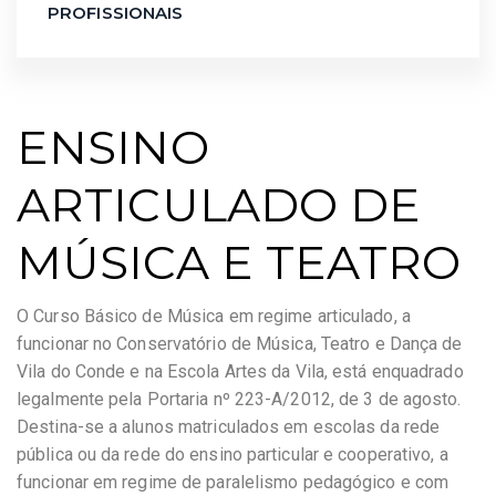
PROFISSIONAIS
ENSINO
ARTICULADO DE
MÚSICA E TEATRO
O Curso Básico de Música em regime articulado, a
funcionar no Conservatório de Música, Teatro e Dança de
Vila do Conde e na Escola Artes da Vila, está enquadrado
legalmente pela Portaria nº 223-A/2012, de 3 de agosto.
Destina-se a alunos matriculados em escolas da rede
pública ou da rede do ensino particular e cooperativo, a
funcionar em regime de paralelismo pedagógico e com