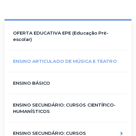
OFERTA EDUCATIVA EPE (Educação Pré-
escolar)
ENSINO ARTICULADO DE MÚSICA E TEATRO
ENSINO BÁSICO
ENSINO SECUNDÁRIO: CURSOS CIENTÍFICO-
HUMANÍSTICOS
ENSINO SECUNDÁRIO: CURSOS