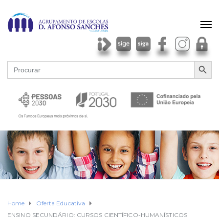
SEARCH BU
Search
for:
Home
Oferta Educativa
ENSINO SECUNDÁRIO: CURSOS CIENTÍFICO-HUMANÍSTICOS