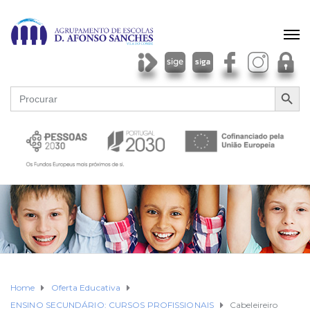
SEARCH BU
Search
for:
Home
Oferta Educativa
ENSINO SECUNDÁRIO: CURSOS PROFISSIONAIS
Cabeleireiro