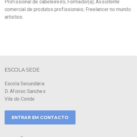
Profissional de cabeleireiro; Formador(a); Assistente
comercial de produtos profissionais; Freelancer no mundo
artístico.
ESCOLA SEDE
Escola Secundária
D. Afonso Sanches
Vila do Conde
ENTRAR EM CONTACTO