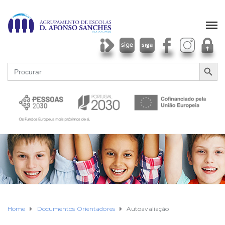
SEARCH BU
Search
for:
Home
Documentos Orientadores
Autoavaliação