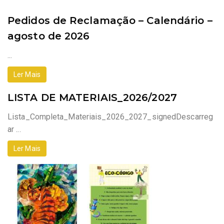
Pedidos de Reclamação – Calendário –
agosto de 2026
...
Ler Mais
LISTA DE MATERIAIS_2026/2027
Lista_Completa_Materiais_2026_2027_signedDescarreg
ar ...
Ler Mais