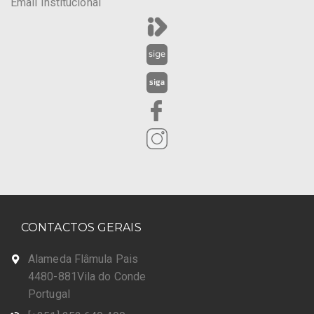
Email Institucional
CONTACTOS GERAIS
Alameda Flâmula Pais
4480-881Vila do Conde
Portugal