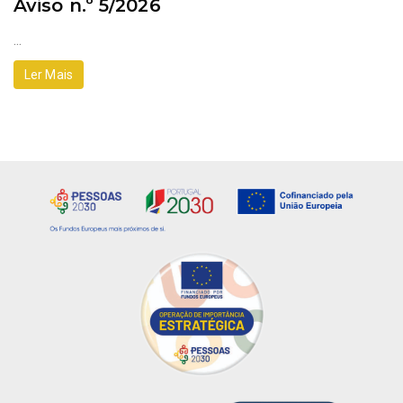
Aviso n.º 5/2026
...
Ler Mais