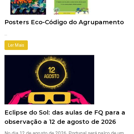
Posters Eco-Código do Agrupamento
...
Ler Mais
Eclipse do Sol: das aulas de FQ para a
observação a 12 de agosto de 2026
No dia 12 de agosto de 2026, Portugal será palco de um