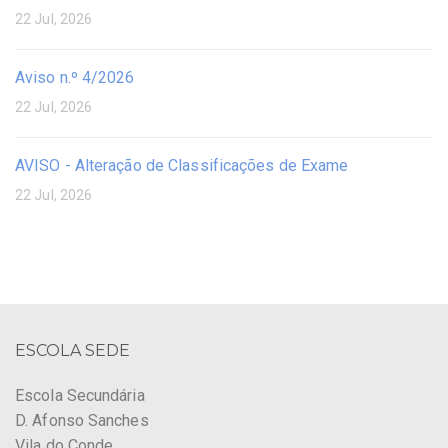
22 Jul, 2026
Aviso n.º 4/2026
22 Jul, 2026
AVISO - Alteração de Classificações de Exame
22 Jul, 2026
ESCOLA SEDE
Escola Secundária
D. Afonso Sanches
Vila do Conde