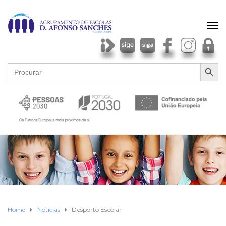
SEARCH BU
Search
for:
Home
Notícias
Desporto Escolar