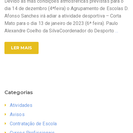
Devido às más condições atmosféricas previstas para o
dia 14 de dezembro (4ªfeira) o Agrupamento de Escolas D.
Afonso Sanches irá adiar a atividade desportiva – Corta
Mato para o dia 13 de janeiro de 2023 (6ª feira). Paulo
Alexandre Coelho da SilvaCoordenador do Desporto
…
LER MAIS
Categorias
Atividades
Avisos
Contratação de Escola
Cursos Profissionais