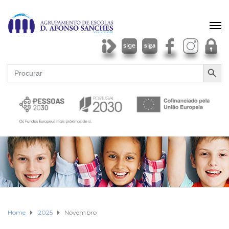
SEARCH BU
Search
for:
Home
2025
Novembro