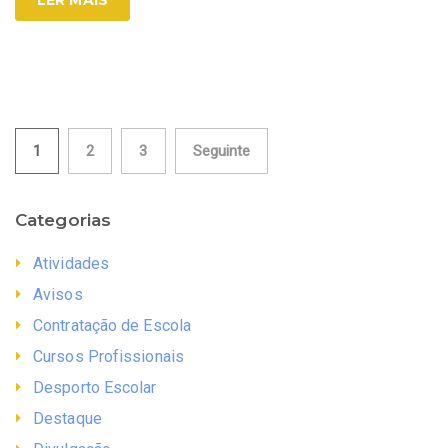
Paginação
1
2
3
Seguinte
dos
Categorias
conteúdos
Atividades
Avisos
Contratação de Escola
Cursos Profissionais
Desporto Escolar
Destaque