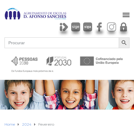
SEARCH BU
Search
for:
Home
2024
Fevereiro