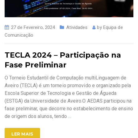
27 de Fevereiro, 2024
Atividades
by
Equipa de
Comunicação
TECLA 2024 – Participação na
Fase Preliminar
O Torneio Estudantil de Computação multiLinguagem de
Aveiro (TECLA) é um torneio promovido e organizado pela
Escola Superior de Tecnologia e Gestão de Águeda
(ESTGA) da Universidade de Aveiro.O AEDAS participou na
fase preliminar, que decorre no estabelecimento de ensino
de origem dos alunos, tendo
…
LER MAIS