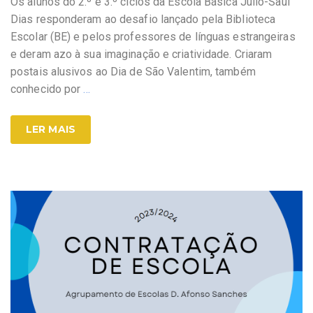
Os alunos do 2.º e 3.º ciclos da Escola Básica Julio-Saúl
Dias responderam ao desafio lançado pela Biblioteca
Escolar (BE) e pelos professores de línguas estrangeiras
e deram azo à sua imaginação e criatividade. Criaram
postais alusivos ao Dia de São Valentim, também
conhecido por
…
LER MAIS