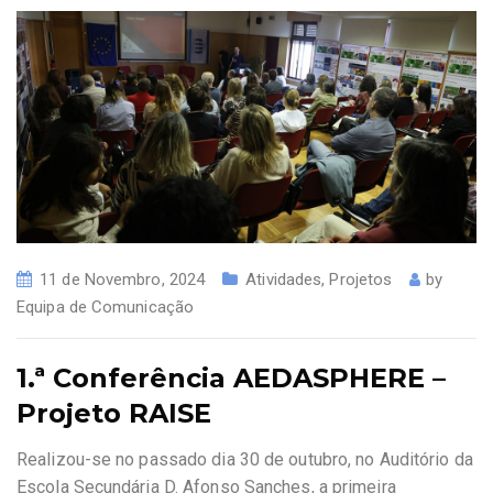
11 de Novembro, 2024
Atividades
,
Projetos
by
Equipa de Comunicação
1.ª Conferência AEDASPHERE –
Projeto RAISE
Realizou-se no passado dia 30 de outubro, no Auditório da
Escola Secundária D. Afonso Sanches, a primeira