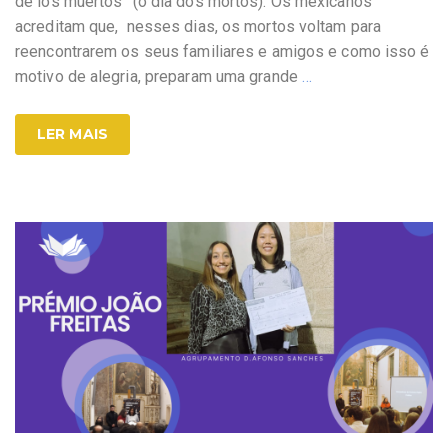
de los muertos” (o dia dos mortos). Os mexicanos
acreditam que, nesses dias, os mortos voltam para
reencontrarem os seus familiares e amigos e como isso é
motivo de alegria, preparam uma grande
…
LER MAIS