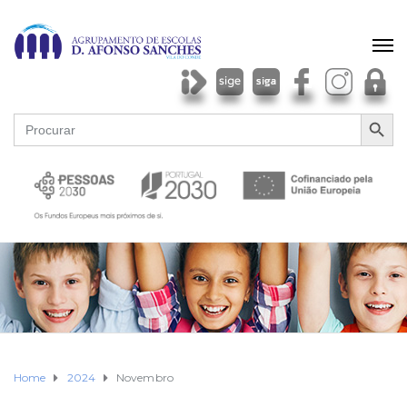
SEARCH BU
Search
for:
Home
2024
Novembro