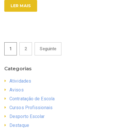
LER MAIS
Paginação
1
2
Seguinte
dos
Categorias
conteúdos
Atividades
Avisos
Contratação de Escola
Cursos Profissionais
Desporto Escolar
Destaque