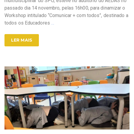
multidisciplinar do SPO, esteve no auditório do AEDAS no
passado dia 14 novembro, pelas 16h00, para dinamizar o
Workshop intitulado “Comunicar + com todos”, destinado a
todos os Educadores
…
LER MAIS