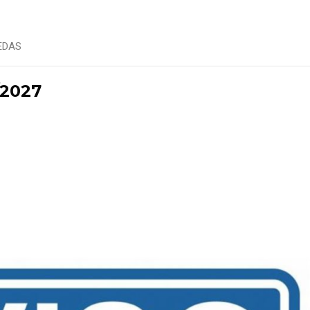
AEDAS
/2027