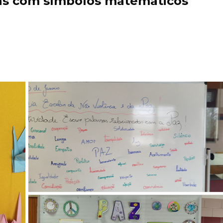
as com símbolos matemáticos