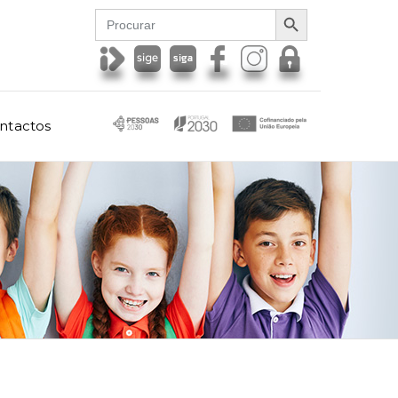
SEARCH BUTTON
Search
for:
ntactos