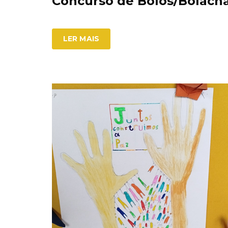
Concurso de Bolos/Bolach
LER MAIS