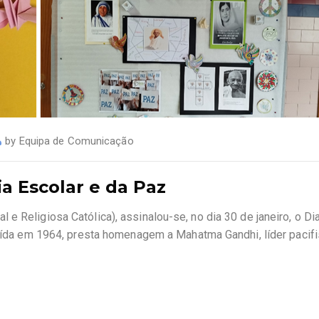
by
Equipa de Comunicação
ia Escolar e da Paz
e Religiosa Católica), assinalou-se, no dia 30 de janeiro, o Di
ituída em 1964, presta homenagem a Mahatma Gandhi, líder pacif