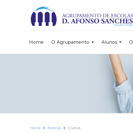
Home
O Agrupamento
Alunos
O
Home
Notícias
Outros