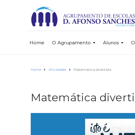
Home
O Agrupamento
Alunos
O
Home
Atividades
Matemática divertida
Matemática divert