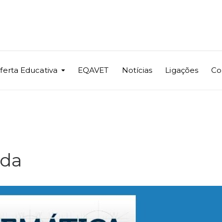
ferta Educativa
EQAVET
Notícias
Ligações
Co
ida