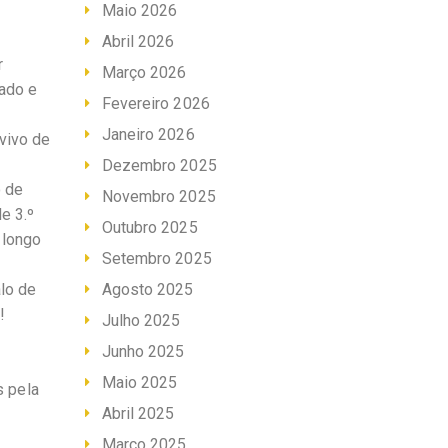
Maio 2026
Abril 2026
r
Março 2026
rado e
Fevereiro 2026
Janeiro 2026
vivo de
Dezembro 2025
o de
Novembro 2025
e 3.º
Outubro 2025
 longo
Setembro 2025
lo de
Agosto 2025
!
Julho 2025
Junho 2025
Maio 2025
s pela
Abril 2025
Março 2025