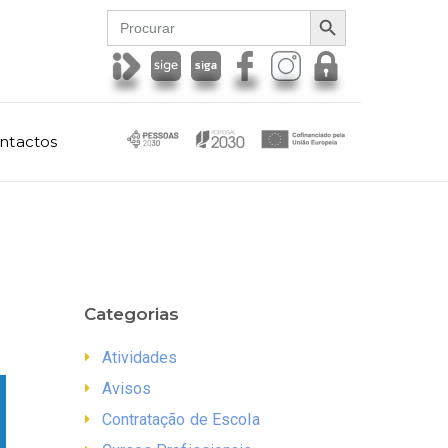
SEARCH BUTTON
Search
for:
ntactos
Categorias
Atividades
Avisos
Contratação de Escola