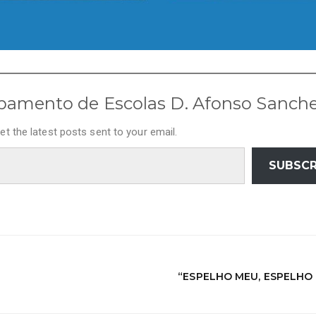
pamento de Escolas D. Afonso Sanch
et the latest posts sent to your email.
SUBSCR
“ESPELHO MEU, ESPELHO