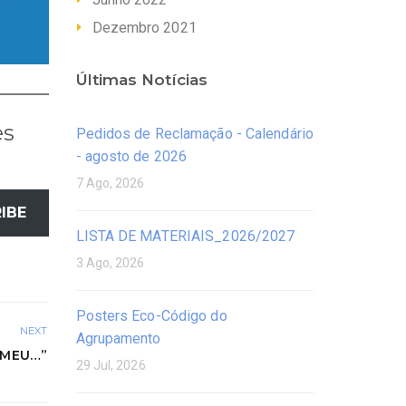
Dezembro 2021
Últimas Notícias
es
Pedidos de Reclamação - Calendário
- agosto de 2026
7 Ago, 2026
IBE
LISTA DE MATERIAIS_2026/2027
3 Ago, 2026
Posters Eco-Código do
NEXT
Agrupamento
 MEU…”
29 Jul, 2026