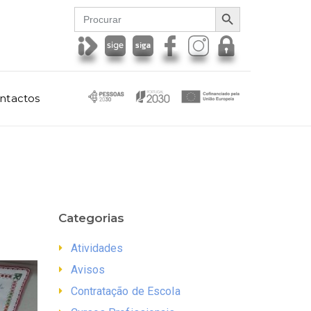
SEARCH BUTTON
Search
for:
ntactos
Categorias
Atividades
Avisos
Contratação de Escola