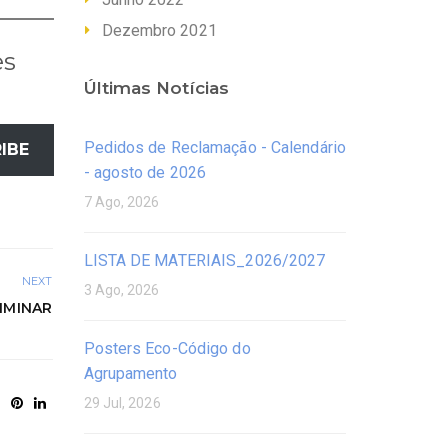
Dezembro 2021
es
Últimas Notícias
Pedidos de Reclamação - Calendário
IBE
- agosto de 2026
7 Ago, 2026
LISTA DE MATERIAIS_2026/2027
NEXT
3 Ago, 2026
LIMINAR
Posters Eco-Código do
Agrupamento
29 Jul, 2026