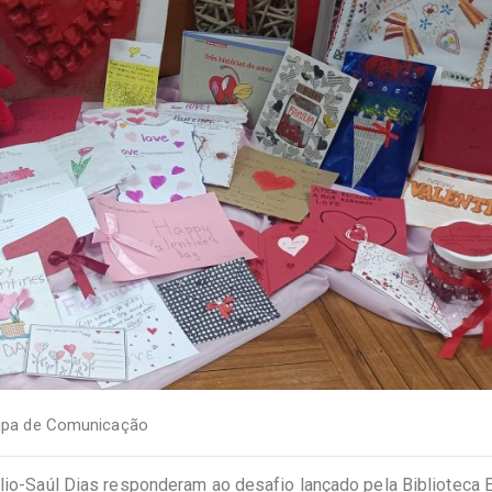
ipa de Comunicação
ulio-Saúl Dias responderam ao desafio lançado pela Biblioteca 