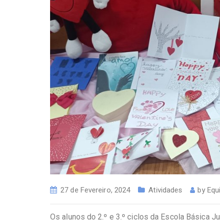
27 de Fevereiro, 2024
Atividades
by
Equ
Os alunos do 2.º e 3.º ciclos da Escola Básica J