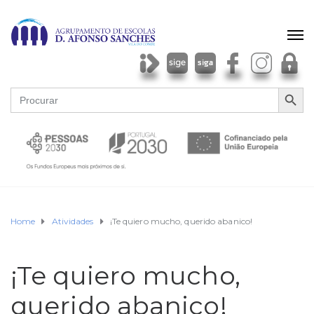
SEARCH BU
Search
for:
Home
Atividades
¡Te quiero mucho, querido abanico!
¡Te quiero mucho,
querido abanico!