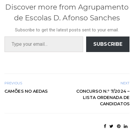
Discover more from Agrupamento
de Escolas D. Afonso Sanches
Subscribe to get the latest posts sent to your email.
Type your email…
SUBSCRIBE
PREVIOUS
NEXT
CAMÕES NO AEDAS
CONCURSO N.º 7/2024 –
LISTA ORDENADA DE
CANDIDATOS