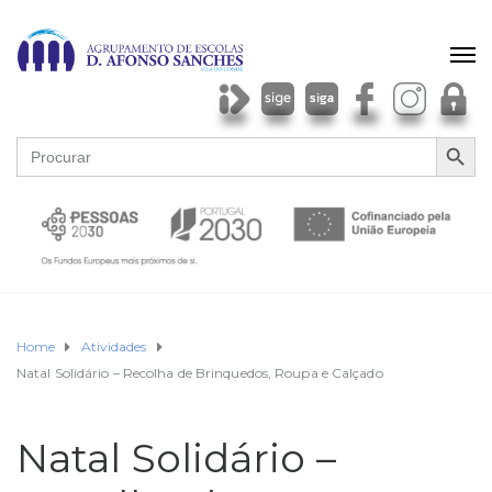
SEARCH BU
Search
for:
Home
Atividades
Natal Solidário – Recolha de Brinquedos, Roupa e Calçado
Natal Solidário –