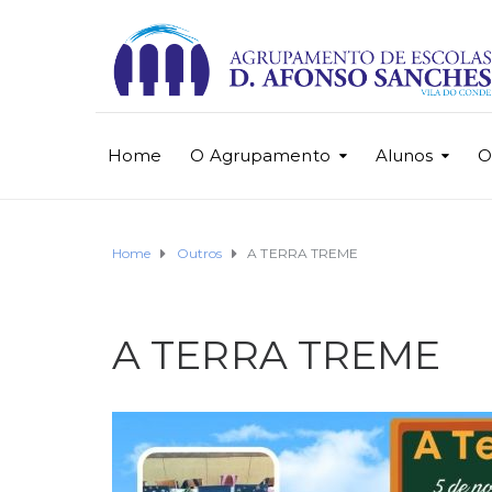
Home
O Agrupamento
Alunos
O
Home
Outros
A TERRA TREME
A TERRA TREME