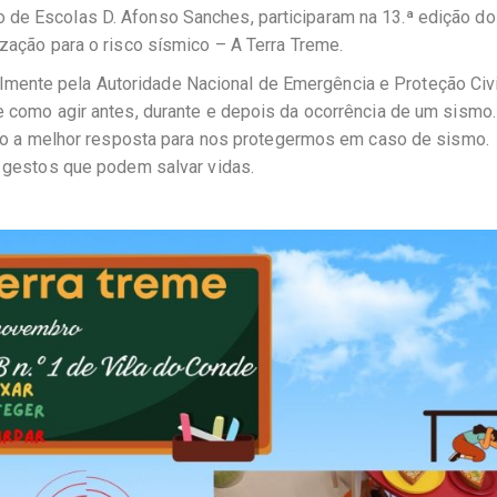
 de Escolas D. Afonso Sanches, participaram na 13.ª edição do
ização para o risco sísmico – A Terra Treme.
ente pela Autoridade Nacional de Emergência e Proteção Civi
re como agir antes, durante e depois da ocorrência de um sismo.
a melhor resposta para nos protegermos em caso de sismo.
3 gestos que podem salvar vidas.