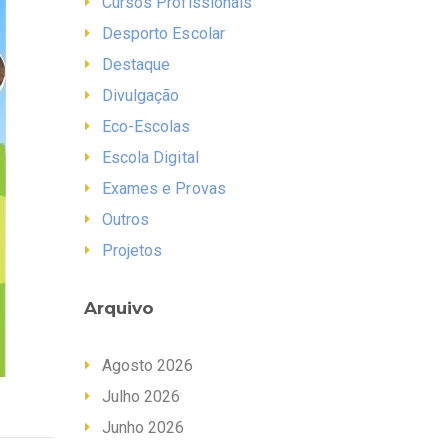
Cursos Profissionais
Desporto Escolar
Destaque
Divulgação
Eco-Escolas
Escola Digital
Exames e Provas
Outros
Projetos
Arquivo
Agosto 2026
Julho 2026
Junho 2026