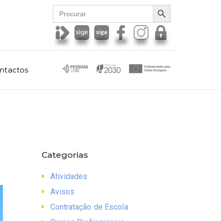
SEARCH BUTTON
Search
for:
ntactos
Categorias
Atividades
Avisos
Contratação de Escola