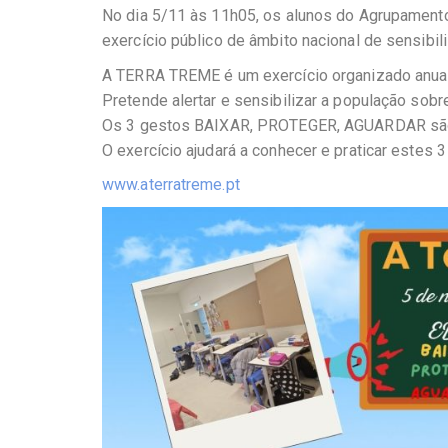
No dia 5/11 às 11h05, os alunos do Agrupamento
exercício público de âmbito nacional de sensibil
A TERRA TREME é um exercício organizado anualm
Pretende alertar e sensibilizar a população sob
Os 3 gestos BAIXAR, PROTEGER, AGUARDAR são 
O exercício ajudará a conhecer e praticar estes 
www.aterratreme.pt