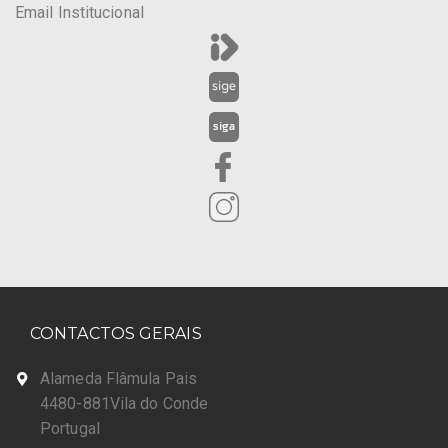
Email Institucional
CONTACTOS GERAIS
Alameda Flâmula Pais
4480-881Vila do Conde
Portugal