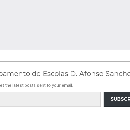
pamento de Escolas D. Afonso Sanch
et the latest posts sent to your email.
SUBSCR