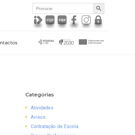
SEARCH BUTTON
Search
for:
ntactos
Categorias
Atividades
Avisos
Contratação de Escola