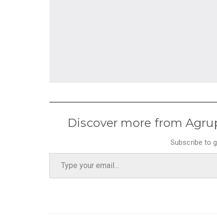
Discover more from Agru
Subscribe to g
Type your email…