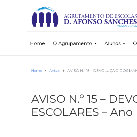
Home
O Agrupamento
Alunos
O
Home
Avisos
AVISO N.º 15 – DEVOLUÇÃO DOS MAN
AVISO N.º 15 – D
ESCOLARES – Ano L