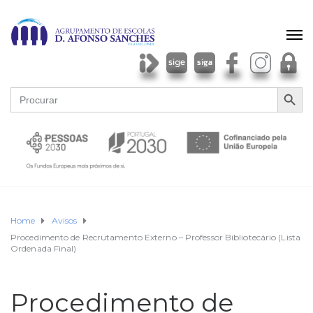
SEARCH BU
Search
for:
Home
Avisos
Procedimento de Recrutamento Externo – Professor Bibliotecário (Lista
Ordenada Final)
Procedimento de