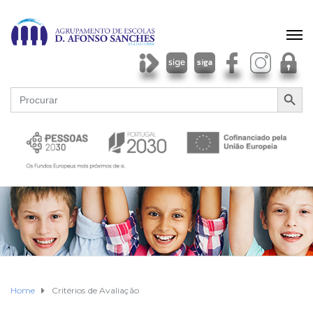
SEARCH BU
Search
for:
Home
Critérios de Avaliação