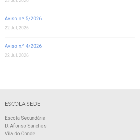
23 Jul, 2026
Aviso n.º 5/2026
22 Jul, 2026
Aviso n.º 4/2026
22 Jul, 2026
ESCOLA SEDE
Escola Secundária
D. Afonso Sanches
Vila do Conde