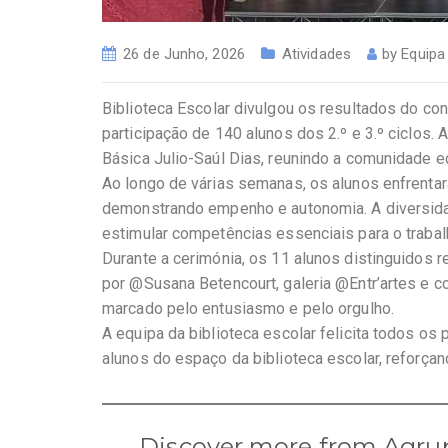
26 de Junho, 2026
Atividades
by
Equipa
Biblioteca Escolar divulgou os resultados do con
participação de 140 alunos dos 2.º e 3.º ciclos. 
Básica Julio-Saúl Dias, reunindo a comunidade 
Ao longo de várias semanas, os alunos enfrentaram
demonstrando empenho e autonomia. A diversidade
estimular competências essenciais para o trabalh
Durante a cerimónia, os 11 alunos distinguidos 
por @Susana Betencourt, galeria @Entr’artes e
marcado pelo entusiasmo e pelo orgulho.
A equipa da biblioteca escolar felicita todos os
alunos do espaço da biblioteca escolar, reforçand
Discover more from Agru