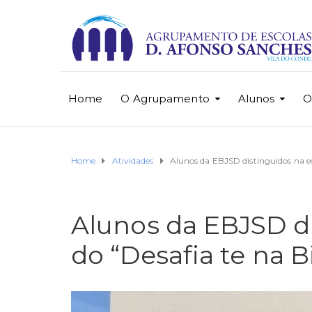
Home
O Agrupamento
Alunos
O
Home
Atividades
Alunos da EBJSD distinguidos na ed
Alunos da EBJSD d
do “Desafia te na B