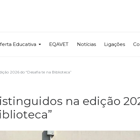
ferta Educativa
EQAVET
Notícias
Ligações
Co
ição 2026 do “Desafia te na Biblioteca”
istinguidos na edição 20
iblioteca”