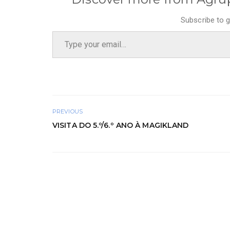
Subscribe to g
Type your email…
PREVIOUS
VISITA DO 5.º/6.º ANO À MAGIKLAND