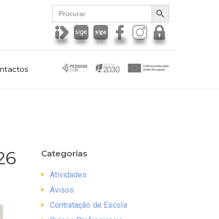
SEARCH BUTTON
Search
for:
ntactos
26
Categorias
Atividades
Avisos
Contratação de Escola