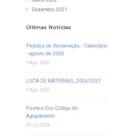
Dezembro 2021
Últimas Notícias
Pedidos de Reclamação - Calendário
- agosto de 2026
7 Ago, 2026
LISTA DE MATERIAIS_2026/2027
3 Ago, 2026
Posters Eco-Código do
Agrupamento
29 Jul, 2026