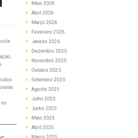
Maio 2026
Abril 2026
Março 2026
Fevereiro 2026
scola
Janeiro 2026
Dezembro 2025
mação,
Novembro 2025
e
Outubro 2025
ecidos
Setembro 2025
biente
Agosto 2025
Julho 2025
r os
Junho 2025
Maio 2025
Abril 2025
es
Março 2025