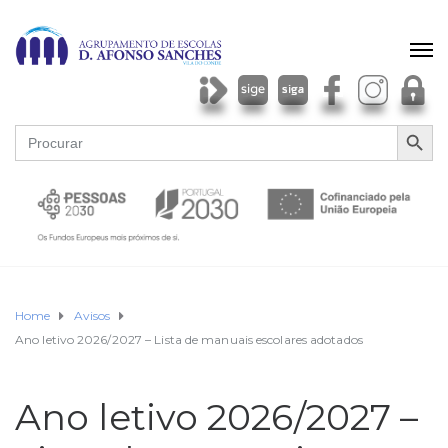
SEARCH BU
Search
for:
Home
Avisos
Ano letivo 2026/2027 – Lista de manuais escolares adotados
Ano letivo 2026/2027 –