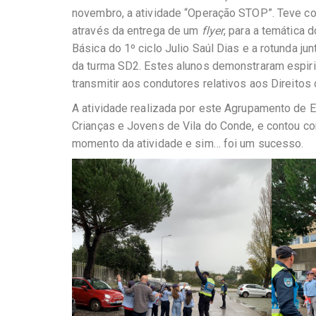
novembro, a atividade “Operação STOP”. Teve com
através da entrega de um
flyer
, para a temática 
Básica do 1º ciclo Julio Saúl Dias e a rotunda ju
da turma SD2. Estes alunos demonstraram espi
transmitir aos condutores relativos aos Direitos 
A atividade realizada por este Agrupamento de 
Crianças e Jovens de Vila do Conde, e contou c
momento da atividade e sim… foi um sucesso.