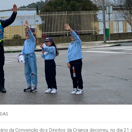
EDAS
rio da Convenção dos Direitos da Criança decorreu, no dia 21 