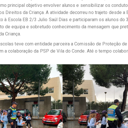
o principal objetivo envolver alunos e sensibilizar os conduto
dos Direitos da Criança. A atividade decorreu no trajeto desde a
nto à Escola EB 2/3 Julio Saúl Dias e participaram os alunos do 
rito de equipa e sobretudo conhecimento da mensagem que pre
da Criança.
Escolas teve com entidade parceira a Comissão de Proteção de
om a colaboração da PSP de Vila do Conde. Até o tempo colabo