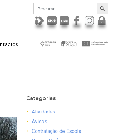
SEARCH BUTTON
Search
for:
ntactos
Categorias
Atividades
Avisos
Contratação de Escola