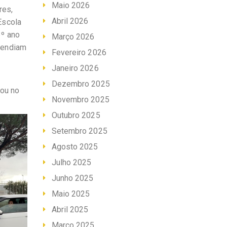
Maio 2026
res,
Abril 2026
 Escola
3º ano
Março 2026
tendiam
Fevereiro 2026
Janeiro 2026
Dezembro 2025
rou no
Novembro 2025
Outubro 2025
Setembro 2025
Agosto 2025
Julho 2025
Junho 2025
Maio 2025
Abril 2025
Março 2025