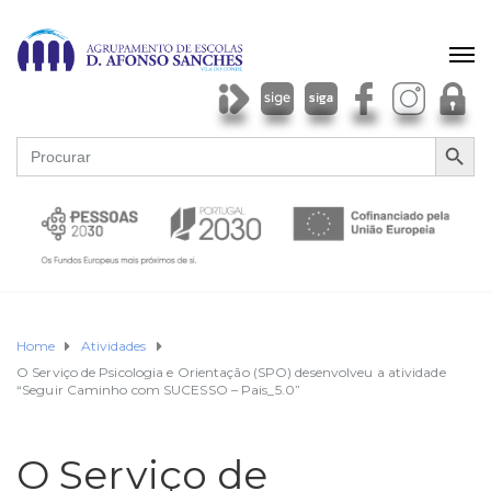
SEARCH BU
Search
for:
Home
Atividades
O Serviço de Psicologia e Orientação (SPO) desenvolveu a atividade
“Seguir Caminho com SUCESSO – Pais_5.0”
O Serviço de