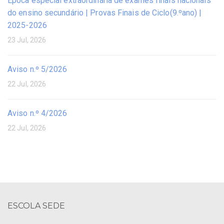
Época especial extraordinária de exames finais nacionais
do ensino secundário | Provas Finais de Ciclo(9.ºano) |
2025-2026
23 Jul, 2026
Aviso n.º 5/2026
22 Jul, 2026
Aviso n.º 4/2026
22 Jul, 2026
ESCOLA SEDE