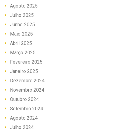
Agosto 2025
Julho 2025
Junho 2025
Maio 2025
Abril 2025
Março 2025
Fevereiro 2025
Janeiro 2025
Dezembro 2024
Novembro 2024
Outubro 2024
Setembro 2024
Agosto 2024
Julho 2024