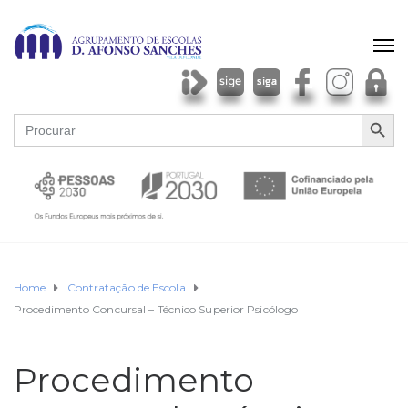
SEARCH BU
Search
for:
Home
Contratação de Escola
Procedimento Concursal – Técnico Superior Psicólogo
Procedimento