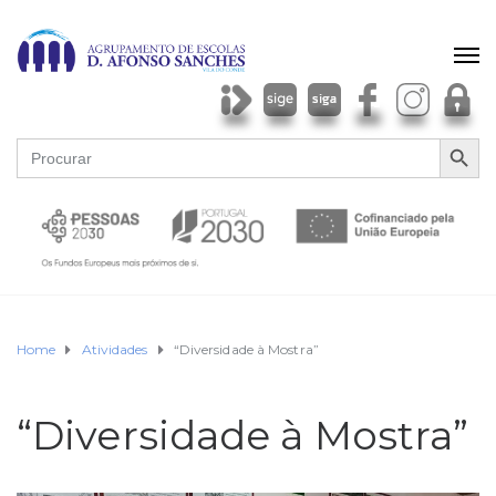
SEARCH BU
Search
for:
Home
Atividades
“Diversidade à Mostra”
“Diversidade à Mostra”