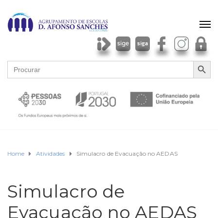
SEARCH BU
Search
for:
Home
Atividades
Simulacro de Evacuação no AEDAS
Simulacro de
Evacuação no AEDAS