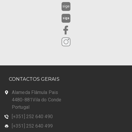
CONTACTOS GERAIS
Alameda Flâmula Pais
4480-881Vila do Conde
Portugal
[+351] 252 640 490
[+351] 252 640 499