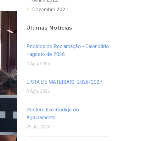
Dezembro 2021
Últimas Notícias
Pedidos de Reclamação - Calendário
- agosto de 2026
7 Ago, 2026
LISTA DE MATERIAIS_2026/2027
3 Ago, 2026
Posters Eco-Código do
Agrupamento
29 Jul, 2026