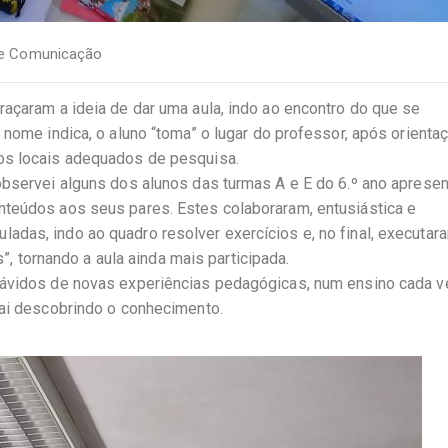
de Comunicação
raçaram a ideia de dar uma aula, indo ao encontro do que se
 nome indica, o aluno “toma” o lugar do professor, após orienta
os locais adequados de pesquisa.
observei alguns dos alunos das turmas A e E do 6.º ano aprese
nteúdos aos seus pares. Estes colaboraram, entusiástica e
adas, indo ao quadro resolver exercícios e, no final, executa
s”, tornando a aula ainda mais participada.
 ávidos de novas experiências pedagógicas, num ensino cada 
vai descobrindo o conhecimento.