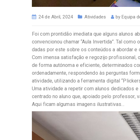
24 de Abril, 2024
Atividades
by
Equipa 
Foi com prontidão imediata que alguns alunos ab
convencionou chamar “Aula Invertida”. Tal como o
dadas por este sobre os conteúdos a abordar e 
Com imensa satisfação e regozijo profissional, 
de forma autónoma e eficiente, determinados co
ordenadamente, respondendo às perguntas formul
atividade, utilizando a ferramenta digital “Plicker
Uma atividade a repetir com alunos dedicados e
centrado no aluno que, apoiado pelo professor, 
Aqui ficam algumas imagens ilustrativas…