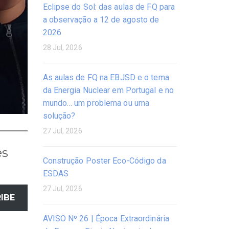
Eclipse do Sol: das aulas de FQ para
a observação a 12 de agosto de
2026
28 Jul, 2026
As aulas de FQ na EBJSD e o tema
da Energia Nuclear em Portugal e no
mundo… um problema ou uma
solução?
27 Jul, 2026
es
Construção Poster Eco-Código da
ESDAS
27 Jul, 2026
IBE
AVISO Nº 26 | Época Extraordinária