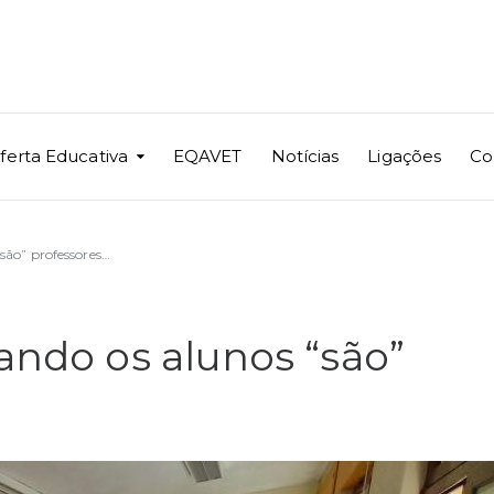
ferta Educativa
EQAVET
Notícias
Ligações
Co
“são” professores…
uando os alunos “são”