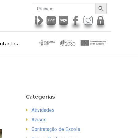
SEARCH BUTTON
Search
for:
ntactos
Categorias
Atividades
Avisos
Contratação de Escola