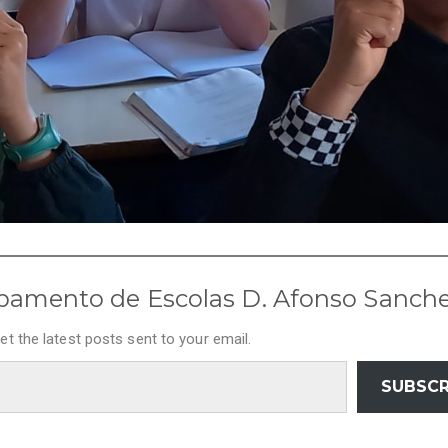
pamento de Escolas D. Afonso Sanch
et the latest posts sent to your email.
SUBSCR