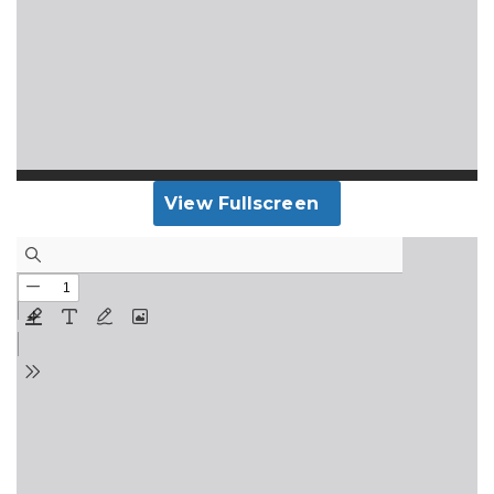
View Fullscreen