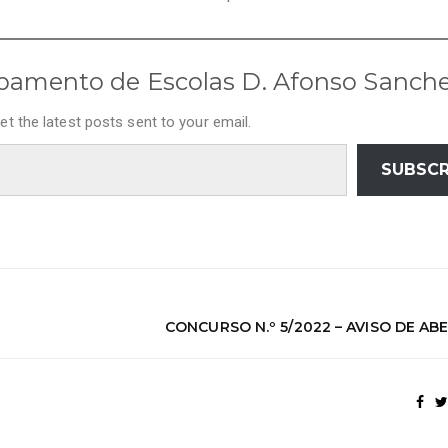
pamento de Escolas D. Afonso Sanch
et the latest posts sent to your email.
SUBSCR
CONCURSO N.º 5/2022 – AVISO DE A