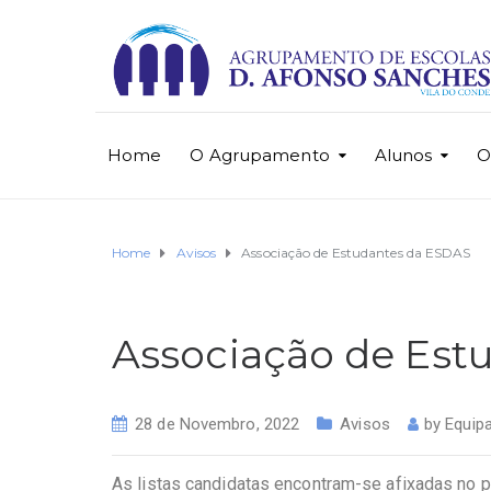
Home
O Agrupamento
Alunos
O
Home
Avisos
Associação de Estudantes da ESDAS
Associação de Est
28 de Novembro, 2022
Avisos
by
Equip
As listas candidatas encontram-se afixadas no po