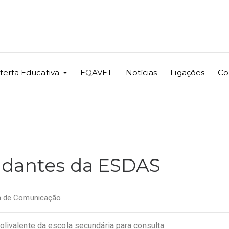
ferta Educativa
EQAVET
Notícias
Ligações
Co
udantes da ESDAS
a de Comunicação
livalente da escola secundária para consulta.