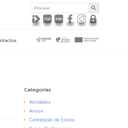
SEARCH BUTTON
Search
for:
ntactos
Categorias
Atividades
Avisos
Contratação de Escola