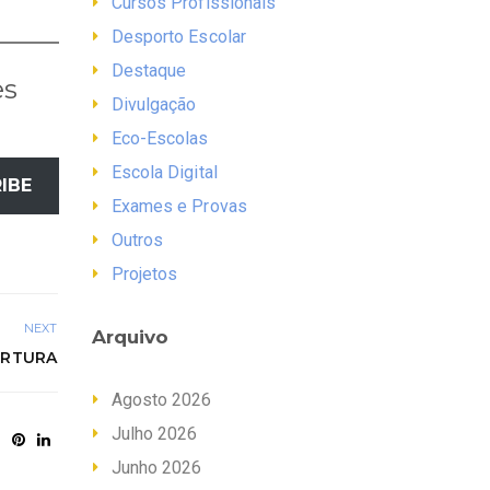
Cursos Profissionais
Desporto Escolar
Destaque
es
Divulgação
Eco-Escolas
Escola Digital
IBE
Exames e Provas
Outros
Projetos
NEXT
Arquivo
BERTURA
Agosto 2026
Julho 2026
Junho 2026