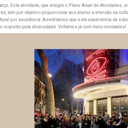
rço. Esta atividade, que integra o Plano Anual de Atividades, s
s, tem por objetivo proporcionar aos alunos a imersão na cultu
tural por excelência. Acreditamos que esta experiência de edu
e o respeito pela diversidade. Voltamos já com mais novidades!