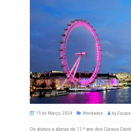
15 de Março, 2024
Atividades
by
Equip
Os alunos e alunas do 11.º ano dos Cursos Cientí