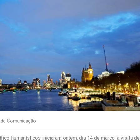
a de Comunicação
fico-humanísticos iniciaram ontem, dia 14 de março, a visita d