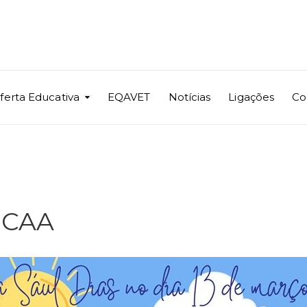
ferta Educativa
EQAVET
Notícias
Ligações
Co
y CAA