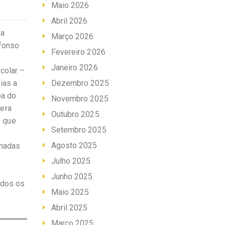
Maio 2026
Abril 2026
na
Março 2026
Afonso
Fevereiro 2026
Janeiro 2026
colar –
ias a
Dezembro 2025
pa do
Novembro 2025
 era
Outubro 2025
s que
Setembro 2025
Agosto 2025
enadas
Julho 2025
Junho 2025
odos os
Maio 2025
Abril 2025
Março 2025