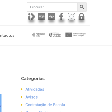
SEARCH BUTTON
Search
for:
ntactos
Categorias
Atividades
Avisos
Contratação de Escola