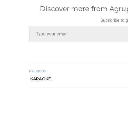
Discover more from Agru
Subscribe to g
Type your email…
PREVIOUS
KARAOKE