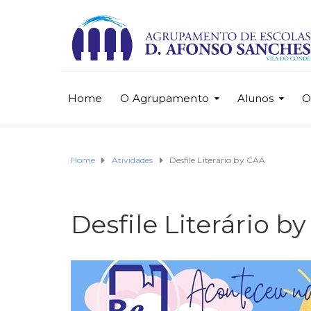
Home
O Agrupamento
Alunos
O
Home
Atividades
Desfile Literário by CAA
Desfile Literário b