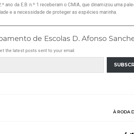
2.º ano da E.B. n.º 1 receberam o CMIA, que dinamizou uma pale
idade e a necessidade de proteger as espécies marinha.
pamento de Escolas D. Afonso Sanch
et the latest posts sent to your email.
SUBSCR
À RODA 