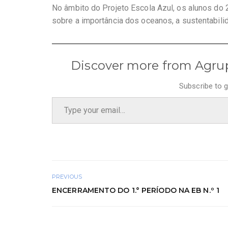
No âmbito do Projeto Escola Azul, os alunos do 
sobre a importância dos oceanos, a sustentabil
Discover more from Agru
Subscribe to g
Type your email…
PREVIOUS
ENCERRAMENTO DO 1.° PERÍODO NA EB N.º 1