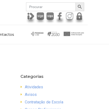
SEARCH BUTTON
Search
for:
ntactos
Categorias
Atividades
Avisos
Contratação de Escola