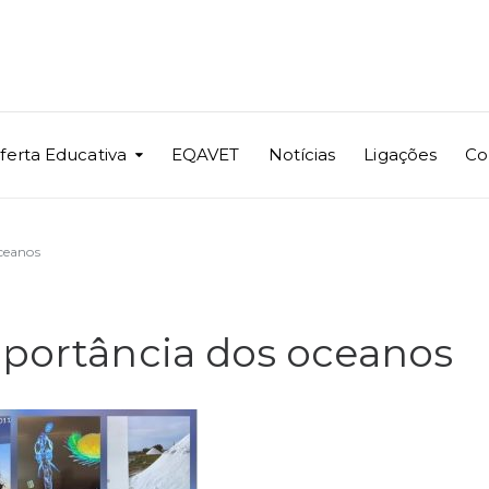
ferta Educativa
EQAVET
Notícias
Ligações
Co
oceanos
mportância dos oceanos