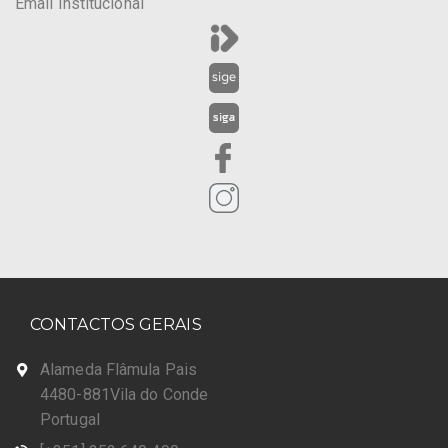
Email Institucional
CONTACTOS GERAIS
Alameda Flâmula Pais
4480-881Vila do Conde
Portugal