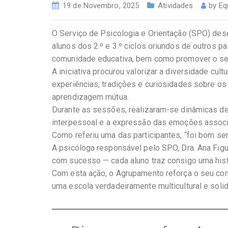
19 de Novembro, 2025
Atividades
by
Eq
O Serviço de Psicologia e Orientação (SPO) desen
alunos dos 2.º e 3.º ciclos oriundos de outros pa
comunidade educativa, bem como promover o sen
A iniciativa procurou valorizar a diversidade cult
experiências, tradições e curiosidades sobre o
aprendizagem mútua.
Durante as sessões, realizaram-se dinâmicas d
interpessoal e a expressão das emoções associ
Como referiu uma das participantes, “foi bom s
A psicóloga responsável pelo SPO, Dra. Ana Figu
com sucesso — cada aluno traz consigo uma hist
Com esta ação, o Agrupamento reforça o seu com
uma escola verdadeiramente multicultural e solid