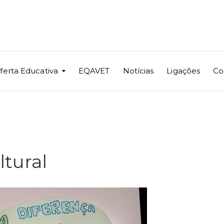
ferta Educativa
EQAVET
Notícias
Ligações
Co
ltural