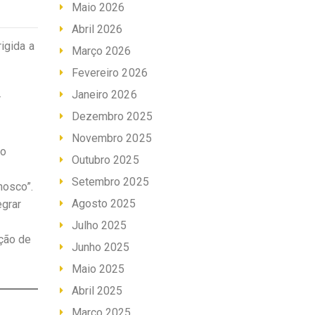
Maio 2026
Abril 2026
igida a
Março 2026
Fevereiro 2026
Janeiro 2026
r
Dezembro 2025
Novembro 2025
to
Outubro 2025
Setembro 2025
nosco”.
Agosto 2025
egrar
Julho 2025
ção de
Junho 2025
Maio 2025
Abril 2025
Março 2025