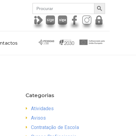
SEARCH BUTTON
Search
for:
ntactos
Categorias
Atividades
Avisos
Contratação de Escola