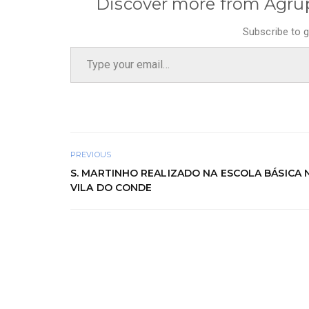
Discover more from Agru
Subscribe to g
Type your email…
PREVIOUS
S. MARTINHO REALIZADO NA ESCOLA BÁSICA N.
VILA DO CONDE