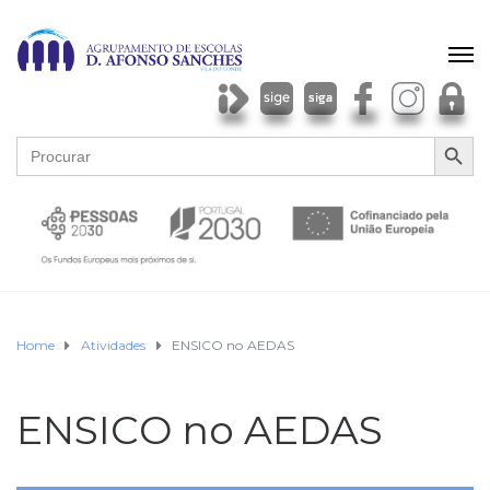
SEARCH BU
Search
for:
Home
Atividades
ENSICO no AEDAS
ENSICO no AEDAS