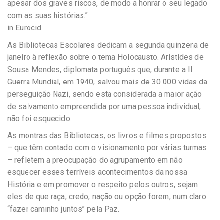
apesar dos graves riscos, de modo a honrar o seu legado
com as suas histórias.”
in Eurocid
As Bibliotecas Escolares dedicam a segunda quinzena de
janeiro à reflexão sobre o tema Holocausto. Aristides de
Sousa Mendes, diplomata português que, durante a II
Guerra Mundial, em 1940, salvou mais de 30 000 vidas da
perseguição Nazi, sendo esta considerada a maior ação
de salvamento empreendida por uma pessoa individual,
não foi esquecido.
As montras das Bibliotecas, os livros e filmes propostos
– que têm contado com o visionamento por várias turmas
– refletem a preocupação do agrupamento em não
esquecer esses terríveis acontecimentos da nossa
História e em promover o respeito pelos outros, sejam
eles de que raça, credo, nação ou opção forem, num claro
“fazer caminho juntos” pela Paz.