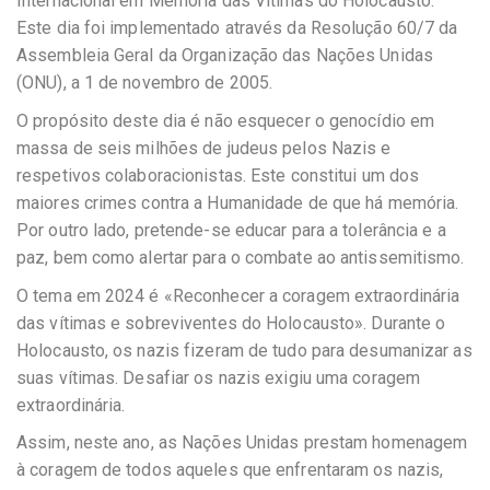
Internacional em Memória das Vítimas do Holocausto.
Este dia foi implementado através da Resolução 60/7 da
Assembleia Geral da Organização das Nações Unidas
(ONU), a 1 de novembro de 2005.
O propósito deste dia é não esquecer o genocídio em
massa de seis milhões de judeus pelos Nazis e
respetivos colaboracionistas. Este constitui um dos
maiores crimes contra a Humanidade de que há memória.
Por outro lado, pretende-se educar para a tolerância e a
paz, bem como alertar para o combate ao antissemitismo.
O tema em 2024 é «Reconhecer a coragem extraordinária
das vítimas e sobreviventes do Holocausto». Durante o
Holocausto, os nazis fizeram de tudo para desumanizar as
suas vítimas. Desafiar os nazis exigiu uma coragem
extraordinária.
Assim, neste ano, as Nações Unidas prestam homenagem
à coragem de todos aqueles que enfrentaram os nazis,