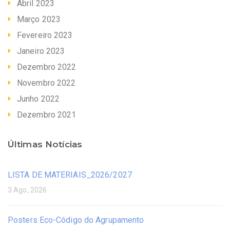
Abril 2023
Março 2023
Fevereiro 2023
Janeiro 2023
Dezembro 2022
Novembro 2022
Junho 2022
Dezembro 2021
Últimas Notícias
LISTA DE MATERIAIS_2026/2027
3 Ago, 2026
Posters Eco-Código do Agrupamento