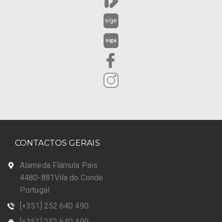
CONTACTOS GERAIS
Alameda Flâmula Pais
4480-881Vila do Conde
Portugal
[+351] 252 640 490
[+351] 252 640 499