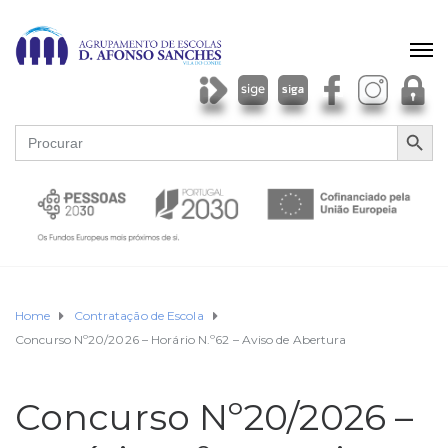
SEARCH BU
Search
for:
Home
Contratação de Escola
Concurso Nº20/2026 – Horário N.º62 – Aviso de Abertura
Concurso Nº20/2026 –