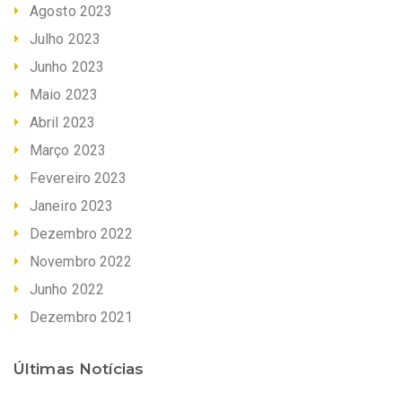
Agosto 2023
Julho 2023
Junho 2023
Maio 2023
Abril 2023
Março 2023
Fevereiro 2023
Janeiro 2023
Dezembro 2022
Novembro 2022
Junho 2022
Dezembro 2021
Últimas Notícias