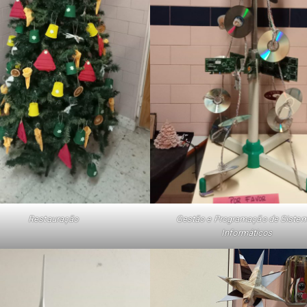
Restauração
Gestão e Programação de Siste
Informáticos