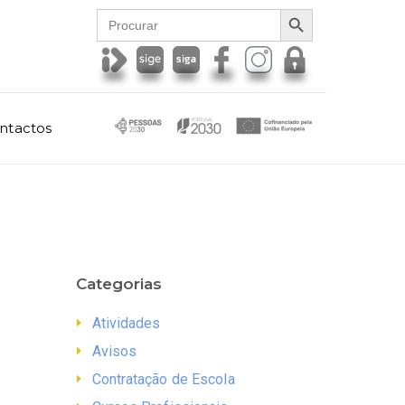
SEARCH BUTTON
Search
for:
ntactos
Categorias
Atividades
Avisos
Contratação de Escola