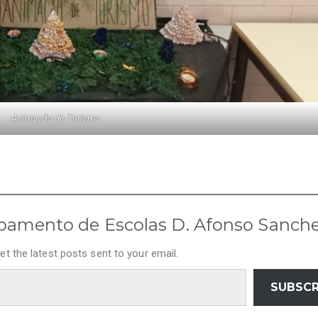
Animação de Turismo
pamento de Escolas D. Afonso Sanch
et the latest posts sent to your email.
SUBSCR