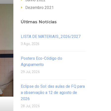
Dezembro 2021
Últimas Notícias
LISTA DE MATERIAIS_2026/2027
3 Ago, 2026
Posters Eco-Código do
Agrupamento
29 Jul, 2026
Eclipse do Sol: das aulas de FQ para
a observação a 12 de agosto de
2026
28 Jul, 2026