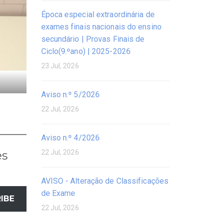
Época especial extraordinária de
exames finais nacionais do ensino
secundário | Provas Finais de
Ciclo(9.ºano) | 2025-2026
23 Jul, 2026
Aviso n.º 5/2026
22 Jul, 2026
Aviso n.º 4/2026
es
22 Jul, 2026
AVISO - Alteração de Classificações
de Exame
IBE
22 Jul, 2026