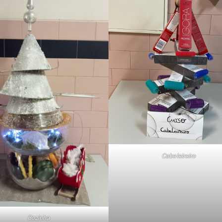
Cabeleireiro
Cozinha