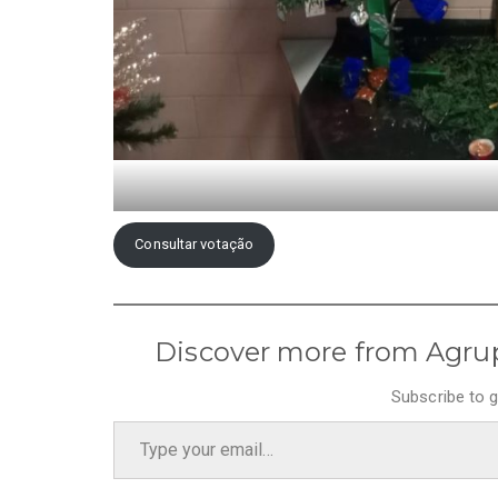
Consultar votação
Discover more from Agru
Subscribe to g
Type your email…