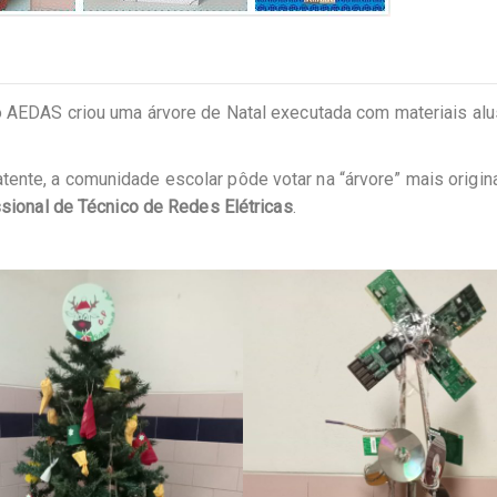
do AEDAS criou uma árvore de Natal executada com materiais alu
ente, a comunidade escolar pôde votar na “árvore” mais origina
sional de Técnico de Redes Elétricas
.