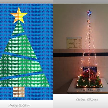
Redes Elétricas
Design Gráfico