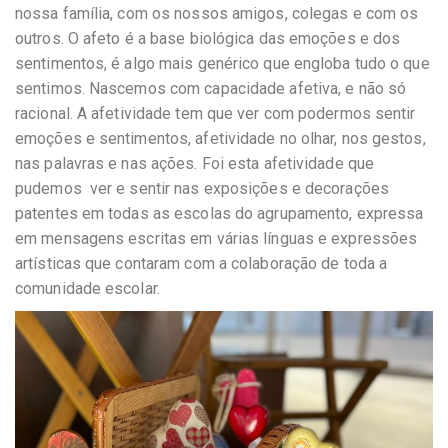
nossa família, com os nossos amigos, colegas e com os
outros. O afeto é a base biológica das emoções e dos
sentimentos, é algo mais genérico que engloba tudo o que
sentimos. Nascemos com capacidade afetiva, e não só
racional. A afetividade tem que ver com podermos sentir
emoções e sentimentos, afetividade no olhar, nos gestos,
nas palavras e nas ações. Foi esta afetividade que
pudemos ver e sentir nas exposições e decorações
patentes em todas as escolas do agrupamento, expressa
em mensagens escritas em várias línguas e expressões
artísticas que contaram com a colaboração de toda a
comunidade escolar.