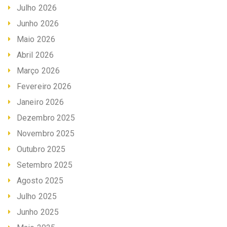
Julho 2026
Junho 2026
Maio 2026
Abril 2026
Março 2026
Fevereiro 2026
Janeiro 2026
Dezembro 2025
Novembro 2025
Outubro 2025
Setembro 2025
Agosto 2025
Julho 2025
Junho 2025