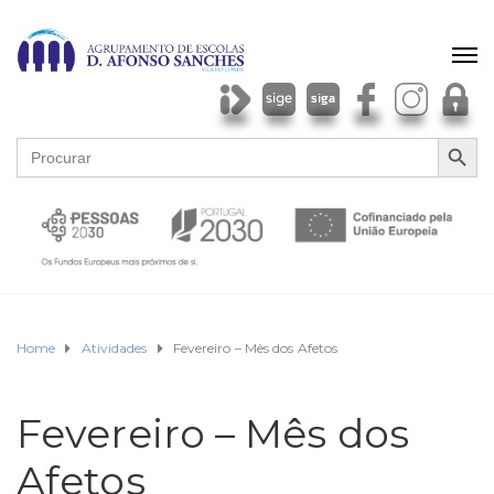
SEARCH BU
Search
for:
Home
Atividades
Fevereiro – Mês dos Afetos
Fevereiro – Mês dos
Afetos