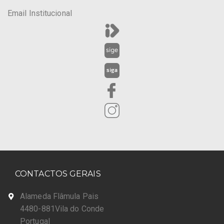
Email Institucional
CONTACTOS GERAIS
Alameda Flâmula Pais
4480-881Vila do Conde
Portugal