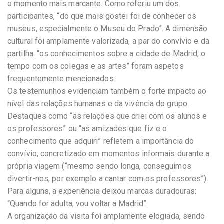
o momento mais marcante. Como referiu um dos
participantes, “do que mais gostei foi de conhecer os
museus, especialmente o Museu do Prado”. A dimensão
cultural foi amplamente valorizada, a par do convívio e da
partilha: “os conhecimentos sobre a cidade de Madrid, o
tempo com os colegas e as artes” foram aspetos
frequentemente mencionados.
Os testemunhos evidenciam também o forte impacto ao
nível das relações humanas e da vivência do grupo.
Destaques como “as relações que criei com os alunos e
os professores” ou “as amizades que fiz e o
conhecimento que adquiri” refletem a importância do
convívio, concretizado em momentos informais durante a
própria viagem (“mesmo sendo longa, conseguimos
divertir-nos, por exemplo a cantar com os professores”).
Para alguns, a experiência deixou marcas duradouras:
“Quando for adulta, vou voltar a Madrid”.
A organização da visita foi amplamente elogiada, sendo