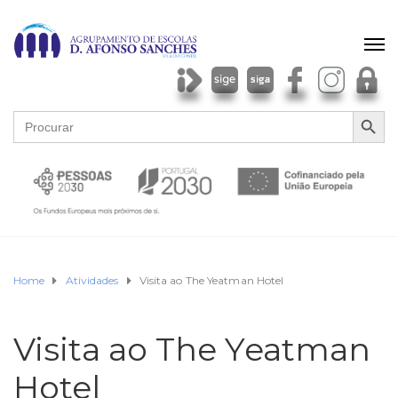
SEARCH BU
Search
for:
Home
Atividades
Visita ao The Yeatman Hotel
Visita ao The Yeatman
Hotel