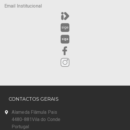
Email Institucional
CONTACTOS GERAIS
Alameda Flâmula Pais
4480-881Vila do Conde
Portugal