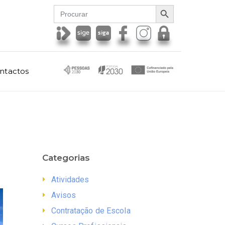
SEARCH BUTTON
Search
for:
ntactos
Categorias
Atividades
Avisos
Contratação de Escola