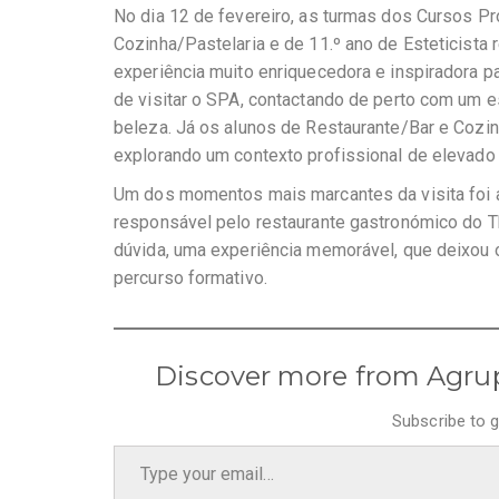
No dia 12 de fevereiro, as turmas dos Cursos Pr
Cozinha/Pastelaria e de 11.º ano de Esteticista
experiência muito enriquecedora e inspiradora pa
de visitar o SPA, contactando de perto com um 
beleza. Já os alunos de Restaurante/Bar e Cozin
explorando um contexto profissional de elevado 
Um dos momentos mais marcantes da visita foi a
responsável pelo restaurante gastronómico do Th
dúvida, uma experiência memorável, que deixou
percurso formativo.
Discover more from Agru
Subscribe to g
Type your email…