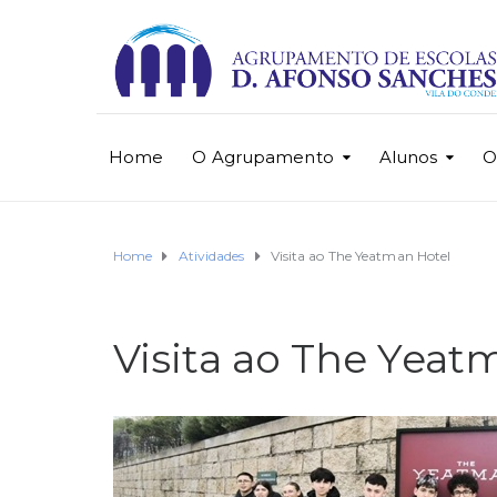
Home
O Agrupamento
Alunos
O
Home
Atividades
Visita ao The Yeatman Hotel
Visita ao The Yeat