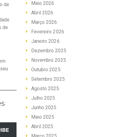
Maio 2026
co de
Abril 2026
idade
Março 2026
s de
Fevereiro 2026
Janeiro 2026
Dezembro 2025
Novembro 2025
sem
 seu
Outubro 2025
Setembro 2025
Agosto 2025
Julho 2025
es
Junho 2025
Maio 2025
Abril 2025
IBE
Março 2025