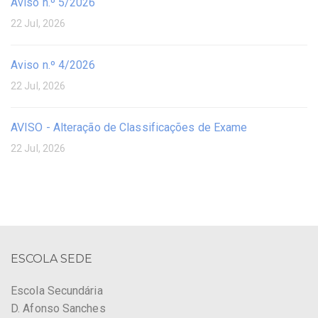
Aviso n.º 5/2026
22 Jul, 2026
Aviso n.º 4/2026
22 Jul, 2026
AVISO - Alteração de Classificações de Exame
22 Jul, 2026
ESCOLA SEDE
Escola Secundária
D. Afonso Sanches