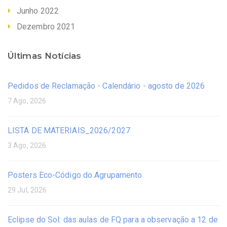
Junho 2022
Dezembro 2021
Últimas Notícias
Pedidos de Reclamação - Calendário - agosto de 2026
7 Ago, 2026
LISTA DE MATERIAIS_2026/2027
3 Ago, 2026
Posters Eco-Código do Agrupamento
29 Jul, 2026
Eclipse do Sol: das aulas de FQ para a observação a 12 de