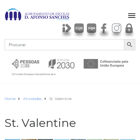
SEARCH BU
Search
for:
Home
Atividades
St. Valentine
St. Valentine