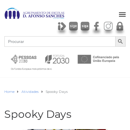
SEARCH BU
Search
for:
Home
Atividades
Spooky Days
Spooky Days